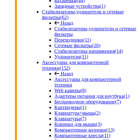
Батарейки
(44)
Зарядные устройства
(1)
Стабилизаторы,удлинители и сетевые
фильтры
(62)
Назад
Стабилизаторы,удлинители и сетевые
фильтры
Переходники
(11)
Сетевые фильтры
(26)
Стабилизаторы напряжения
(14)
Удлинители
(11)
Аксессуары для компьютерной
техники
(152)
Назад
Аксессуары для компьютерной
техники
Web камеры
(8)
Адаптеры питания для ноутбука
(1)
Беспроводное оборудование
(7)
Картридеры
(1)
Клавиатура+мышь
(2)
Клавиатуры
(7)
Коврики для мыши
(3)
Компьютерные колонки
(13)
Компьютерные кресла
(11)