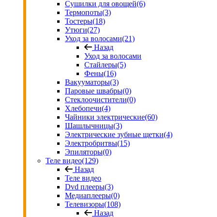
Сушилки для овощей
(6)
Термопоты
(3)
Тостеры
(18)
Утюги
(27)
Уход за волосами
(21)
Назад
Уход за волосами
Стайлеры
(5)
Фены
(16)
Вакууматоры
(3)
Паровые швабры
(0)
Стеклоочистители
(0)
Хлебопечи
(4)
Чайники электрические
(60)
Шашлычницы
(3)
Электрические зубные щетки
(4)
Электробритвы
(15)
Эпиляторы
(0)
Теле видео
(129)
Назад
Теле видео
Dvd плееры
(3)
Медиаплееры
(0)
Телевизоры
(108)
Назад