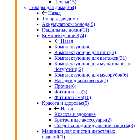
Чехлы
(15)
Товары для дома
(364)
Назад
Товары для дома
Аккумуляторы холода
(5)
Гладильные доски
(11)
Комплектующие
(74)
Назад
Комплектующие
Комплектующие для плит
(3)
Комплектующие для вытяжек
(31)
Комплектующие для мультиварок и
йогуртниц
(2)
Комплектующие для мясорубок
(6)
Насадки для пылесоса
(7)
Прочие
(6)
Фитинги газ
(3)
Фитинги сма
(16)
Красота и здоровье
(5)
Назад
Красота и здоровье
Бритвенные аксессуары
(2)
Средства индивидуальной защиты
(3)
Машинки для очистки шерстяных
изделий
(1)