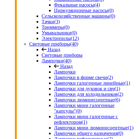
Фекальные насосы
(4)
Циркуляционные насосы
(0)
Сельскохозяйственные машины
(0)
Тачки
(3)
Триммеры
(0)
Умывальники
(0)
Электропилы
(12)
Световые приборы
(40)
Назад
Световые приборы
Лампочки
(40)
Назад
Лампочки
Лампочки в форме свечи
(2)
Лампочки галогенные линейные
(1)
Лампочки для духовок и свч
(1)
Лампочки для холодильников
(2)
Лампочки люминесцентные
(6)
Лампочки мини галогенные
"капсулы"
(0)
Лампочки мини галогенные с
рефлектором
(1)
Лампочки мини люминисцентные
(1)
Лампочки общего назначения
(0)
Лампочки рефлекторные
(2)