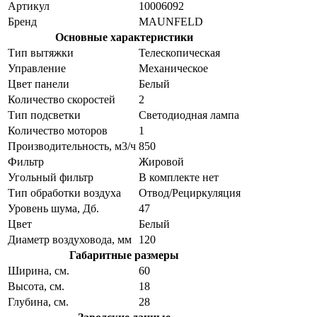
Артикул
10006092
Бренд
MAUNFELD
Основные характеристики
Тип вытяжки
Телескопическая
Управление
Механическое
Цвет панели
Белый
Количество скоростей
2
Тип подсветки
Светодиодная лампа
Количество моторов
1
Производительность, м3/ч
850
Фильтр
Жировой
Угольный фильтр
В комплекте нет
Тип обработки воздуха
Отвод/Рециркуляция
Уровень шума, Дб.
47
Цвет
Белый
Диаметр воздуховода, мм
120
Габаритные размеры
Ширина, см.
60
Высота, см.
18
Глубина, см.
28