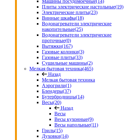
Машины посудомоечные
(14)
Плиты электрические настольные
(19)
Электрические плиты
(23)
Винные шкафы
(18)
Водонагреватели электрические
накопительные
(25)
Водонагреватели электрические
проточные
(0)
Вытяжки
(167)
Газовые колонки
(3)
Газовые плиты
(33)
Сушильные машины
(2)
Мелкая бытовая техника
(465)
Назад
Мелкая бытовая техника
Аэрогрили
(1)
Блендеры
(37)
Бутербродницы
(14)
Весы
(20)
Назад
Весы
Весы кухонные
(9)
Весы напольные
(11)
Гриль
(15)
Духовки
(14)