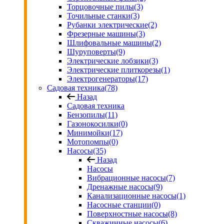
Торцовочные пилы
(3)
Точильные станки
(3)
Рубанки электрические
(2)
Фрезерные машины
(3)
Шлифовальные машины
(2)
Шуруповерты
(9)
Электрические лобзики
(3)
Электрические плиткорезы
(1)
Электрогенераторы
(17)
Садовая техника
(78)
Назад
Садовая техника
Бензопилы
(11)
Газонокосилки
(0)
Минимойки
(17)
Мотопомпы
(0)
Насосы
(35)
Назад
Насосы
Вибрационные насосы
(7)
Дренажные насосы
(9)
Канализационные насосы
(1)
Насосные станции
(0)
Поверхностные насосы
(8)
Скважинные насосы
(6)