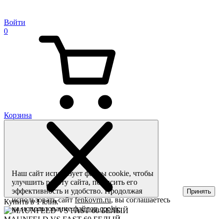
Войти
0
Корзина
Наш сайт использует файлы cookie, чтобы
улучшить работу сайта, повысить его
эффективность и удобство. Продолжая
Принять
использовать сайт
fenkovrn.ru
, вы соглашаетесь
Купить в 1 клик
на использование
файлов cookie
.