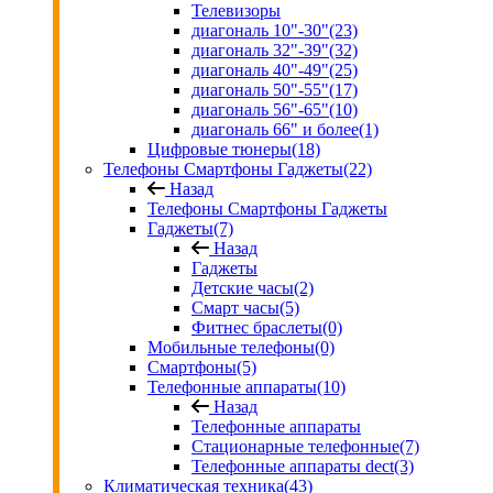
Телевизоры
диагональ 10"-30"
(23)
диагональ 32"-39"
(32)
диагональ 40"-49"
(25)
диагональ 50"-55"
(17)
диагональ 56"-65"
(10)
диагональ 66" и более
(1)
Цифровые тюнеры
(18)
Телефоны Смартфоны Гаджеты
(22)
Назад
Телефоны Смартфоны Гаджеты
Гаджеты
(7)
Назад
Гаджеты
Детские часы
(2)
Смарт часы
(5)
Фитнес браслеты
(0)
Мобильные телефоны
(0)
Смартфоны
(5)
Телефонные аппараты
(10)
Назад
Телефонные аппараты
Стационарные телефонные
(7)
Телефонные аппараты dect
(3)
Климатическая техника
(43)