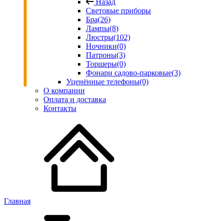
Назад
Световые приборы
Бра
(26)
Лампы
(8)
Люстры
(102)
Ночники
(0)
Патроны
(3)
Торшеры
(0)
Фонари садово-парковые
(3)
Уценённые телефоны
(0)
О компании
Оплата и доставка
Контакты
Главная