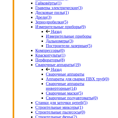
Гайковёрты
(1)
Граверы электрические
(3)
Дисковые пилы
(1)
Дрели
(3)
Зернодробилки
(5)
Измерительные приборы
(9)
Назад
Измерительные приборы
Дальномеры
(3)
Построители лазерные
(5)
Компрессоры
(0)
Краскопульты
(1)
Перфораторы
(8)
Сварочные аппараты
(19)
Назад
Сварочные аппараты
Аппараты для сварки ПВХ труб
(0)
Сварочные аппараты
инверторные
(14)
Сварочные маски
(5)
Сварочные полуавтоматы
(0)
Станки для заточки цепей
(5)
Строительные миксеры
(1)
Строительные пылесосы
(0)
Строительные фены
(2)