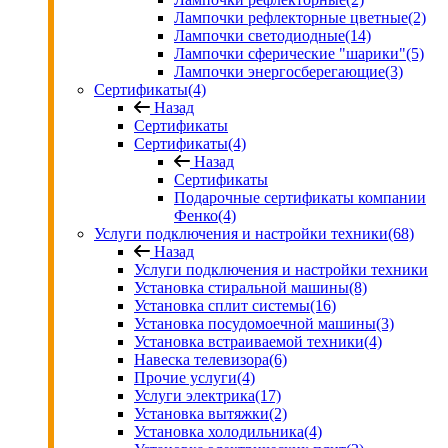
Лампочки рефлекторные цветные
(2)
Лампочки светодиодные
(14)
Лампочки сферические "шарики"
(5)
Лампочки энергосберегающие
(3)
Сертификаты
(4)
Назад
Сертификаты
Сертификаты
(4)
Назад
Сертификаты
Подарочные сертификаты компании
Фенко
(4)
Услуги подключения и настройки техники
(68)
Назад
Услуги подключения и настройки техники
Установка стиральной машины
(8)
Установка сплит системы
(16)
Установка посудомоечной машины
(3)
Установка встраиваемой техники
(4)
Навеска телевизора
(6)
Прочие услуги
(4)
Услуги электрика
(17)
Установка вытяжки
(2)
Установка холодильника
(4)