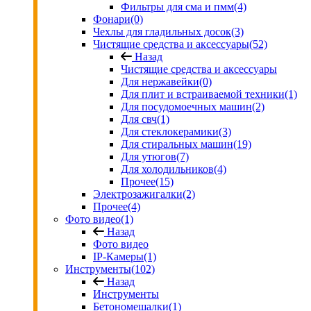
Фильтры для сма и пмм
(4)
Фонари
(0)
Чехлы для гладильных досок
(3)
Чистящие средства и аксессуары
(52)
Назад
Чистящие средства и аксессуары
Для нержавейки
(0)
Для плит и встраиваемой техники
(1)
Для посудомоечных машин
(2)
Для свч
(1)
Для стеклокерамики
(3)
Для стиральных машин
(19)
Для утюгов
(7)
Для холодильников
(4)
Прочее
(15)
Электрозажигалки
(2)
Прочее
(4)
Фото видео
(1)
Назад
Фото видео
IP-Камеры
(1)
Инструменты
(102)
Назад
Инструменты
Бетономешалки
(1)