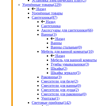
Установка электрических плит
(2)
Уценённые товары
(229)
Назад
Уценённые товары
Сантехника
(87)
Назад
Сантехника
Аксессуары для сантехники
(66)
Ванны
(3)
Назад
Ванны
Ванны стальные
(0)
Мебель для ванной комнаты
(10)
Назад
Мебель для ванной комнаты
Тумбы умывальники
(3)
Шкафы
(2)
Шкафы зеркало
(5)
Раковины
(3)
Смесители для биде
(2)
Смесители для ванны
(0)
Смесители для душа
(2)
Смесители для раковины
(0)
Унитазы
(1)
Световые приборы
(142)