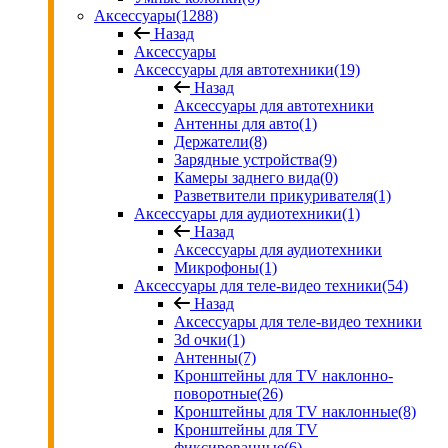
Аксессуары
(1288)
Назад
Аксессуары
Аксессуары для автотехники
(19)
Назад
Аксессуары для автотехники
Антенны для авто
(1)
Держатели
(8)
Зарядные устройства
(9)
Камеры заднего вида
(0)
Разветвители прикуривателя
(1)
Аксессуары для аудиотехники
(1)
Назад
Аксессуары для аудиотехники
Микрофоны
(1)
Аксессуары для теле-видео техники
(54)
Назад
Аксессуары для теле-видео техники
3d очки
(1)
Антенны
(7)
Кронштейны для TV наклонно-
поворотные
(26)
Кронштейны для TV наклонные
(8)
Кронштейны для TV
фиксированные
(6)