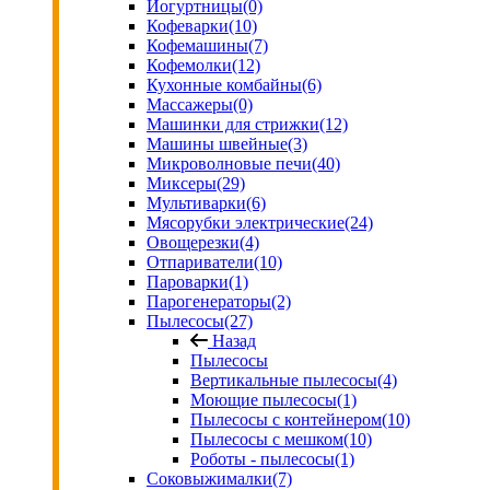
Йогуртницы
(0)
Кофеварки
(10)
Кофемашины
(7)
Кофемолки
(12)
Кухонные комбайны
(6)
Массажеры
(0)
Машинки для стрижки
(12)
Машины швейные
(3)
Микроволновые печи
(40)
Миксеры
(29)
Мультиварки
(6)
Мясорубки электрические
(24)
Овощерезки
(4)
Отпариватели
(10)
Пароварки
(1)
Парогенераторы
(2)
Пылесосы
(27)
Назад
Пылесосы
Вертикальные пылесосы
(4)
Моющие пылесосы
(1)
Пылесосы с контейнером
(10)
Пылесосы с мешком
(10)
Роботы - пылесосы
(1)
Соковыжималки
(7)