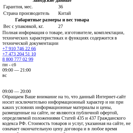
Заводские данные
Гарантия, мес.
36
Страна производитель
Китай
Габаритные размеры и вес товара
Вес с упаковкой, кг.
27
Полная информация о товаре, изготовителе, комплектации,
технических характеристиках и функциях содержится в
технической документации
+7 910 746 22 66
+7 473 204 51 10
8 800 777 02 99
пн - сб
09:00 — 21:00
вс
09:00 — 20:00
Обращаем Ваше внимание на то, что данный Интернет-сайт
носит исключительно информационный характер и ни при
каких условиях информационные материалы и цены,
размещенные на сайте, не являются публичной офертой,
определяемой положениями Статей 435 и 437 Гражданского
кодекса РФ. Стоимость товаров и услуг, указанная на сайте, не
означает окончательную цену договора и в любое время