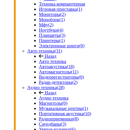
Техника компьютерная
Игровая приставка
(1)
Мониторы
(2)
Моноблок
(1)
Мфу
(2)
Ноутбуки
(4)
Планшеты
(3)
Принтеры
(1)
Электронные книги
(0)
Авто техника
(31)
Назад
Авто техника
Автоакустика
(18)
Автомагнитолы
(11)
Видеорегистраторы
(0)
Радар-детекторы
(2)
Аудио техника
(28)
Назад
Аудио техника
Магнитолы
(0)
Музыкальные центры
(1)
Портативная акустика
(10)
Радиоприемники
(8)
Саундбары
(3)
Умные колонки
(6)