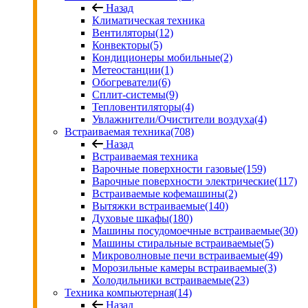
Назад
Климатическая техника
Вентиляторы
(12)
Конвекторы
(5)
Кондиционеры мобильные
(2)
Метеостанции
(1)
Обогреватели
(6)
Сплит-системы
(9)
Тепловентиляторы
(4)
Увлажнители/Очистители воздуха
(4)
Встраиваемая техника
(708)
Назад
Встраиваемая техника
Варочные поверхности газовые
(159)
Варочные поверхности электрические
(117)
Встраиваемые кофемашины
(2)
Вытяжки встраиваемые
(140)
Духовые шкафы
(180)
Машины посудомоечные встраиваемые
(30)
Машины стиральные встраиваемые
(5)
Микроволновые печи встраиваемые
(49)
Морозильные камеры встраиваемые
(3)
Холодильники встраиваемые
(23)
Техника компьютерная
(14)
Назад