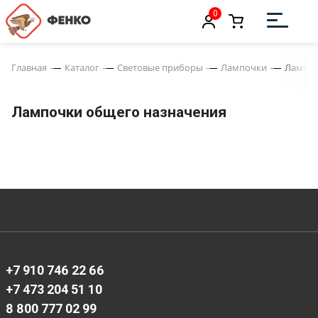
0
Главная
Каталог
Световые приборы
Лампочки
Лампоч
Лампочки общего назначения
+7 910 746 22 66
+7 473 204 51 10
8 800 777 02 99