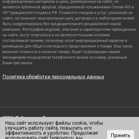
информационные материалы и цены, размещенные на сайте, не
являются публичной офертой, определяемой положениями Статей 435 и
437 Гражданского кодекса РФ. Стоимость товаров и услуг, указанная на
сайте, не означает окончательную цену договора и в любое время может
быть скорректирована без предварительного уведомления нашей
компании. Фотографии изделий, описания и характеристики приведенные
на сайте, могут отличаться и не являться точными копиями
поставляемой техники, поскольку носят информационный характер и
размещены для общего наглядного представления о товаре. Ваш заказ,
включая стоимость и наличие товара, будет подтвержден нашим
менеджером посредством телефонного звонка на номер, указанный
Вами при заказе.
Политика обработки персональных данных
2026 © Фенко.
Все права защищены
Наш сайт использует файлы cookie, чтобы
Сделано —
VIALENT
улучшить работу сайта, повысить его
эффективность и удобство. Продолжая
Принять
использовать сайт
fenkovrn.ru
, вы