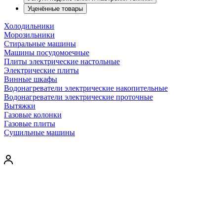
Уценённые товары
Холодильники
Морозильники
Стиральные машины
Машины посудомоечные
Плиты электрические настольные
Электрические плиты
Винные шкафы
Водонагреватели электрические накопительные
Водонагреватели электрические проточные
Вытяжки
Газовые колонки
Газовые плиты
Сушильные машины