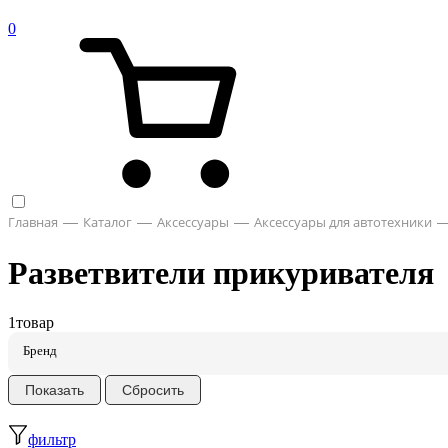
0
Главная
Каталог
Аксессуары
Аксессуары для автотехники
Разветвители прикуривателя
1
товар
Бренд
фильтр