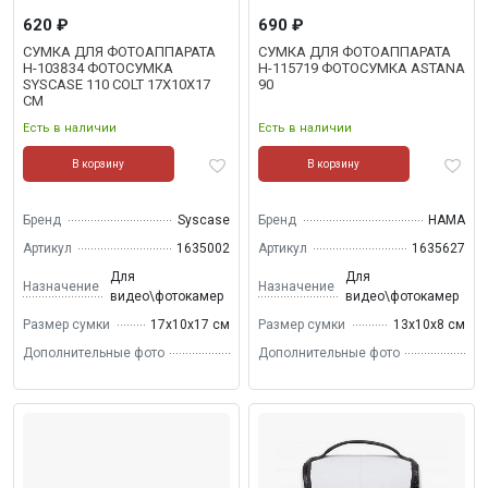
620 ₽
690 ₽
СУМКА ДЛЯ ФОТОАППАРАТА
СУМКА ДЛЯ ФОТОАППАРАТА
H-103834 ФОТОСУМКА
H-115719 ФОТОСУМКА ASTANA
SYSCASE 110 COLT 17X10X17
90
СМ
Есть в наличии
Есть в наличии
В корзину
В корзину
Бренд
Syscase
Бренд
HAMA
Артикул
1635002
Артикул
1635627
Для
Для
Назначение
Назначение
видео\фотокамер
видео\фотокамер
Размер сумки
17х10х17 см
Размер сумки
13х10х8 см
Дополнительные фото
Дополнительные фото