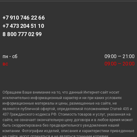
+7 910 746 22 66
+7 473 204 51 10
8 800 777 02 99
пн - сб
09:00 — 21:00
вс
09:00 — 20:00
Обращаем Ваше внимание на то, что данный Интернет-сайт носит
исключительно информационный характер и ни при каких условиях
информационные материалы и цены, размещенные на сайте, не
являются публичной офертой, определяемой положениями Статей 435 и
437 Гражданского кодекса РФ. Стоимость товаров и услуг, указанная на
сайте, не означает окончательную цену договора и в любое время может
быть скорректирована без предварительного уведомления нашей
компании. Фотографии изделий, описания и характеристики приведенные
на сайте, могут отличаться и не являться точными копиями