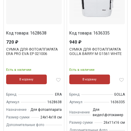
Код товара: 1628638
Код товара: 1636335
720 ₽
940 ₽
СУМКА ДЛЯ ФОТОАППАРАТА
СУМКА ДЛЯ ФОТОАППАРАТА
ERA PRO EVA EP 021006
GOLLA BARRY M G1561 WHITE
Есть в наличии
Есть в наличии
В корзину
В корзину
Бренд
ERA
Бренд
GOLLA
Артикул
1628638
Артикул
1636335
Назначение
Для фотоаппарата
Для
Назначение
видео\фотокамер
Размер сумки
24х14х18 см
Размер сумки
26х11х16 см
Дополнительные фото
Дополнительные фото