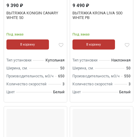
9 390 ₽
9 490 ₽
ВЫТЯЖКА KONIGIN CANARY
ВЫТЯЖКА KRONA LIVA 500
WHITE 50
WHITE PB
Под заказ
Под заказ
В корзину
В корзину
Тип установки
Купольная
Тип установки
Наклонная
Ширина, см.
50
Ширина, см.
50
Производительность, м3/ч
650
Производительность, м3/ч
550
Количество скоростей
3
Количество скоростей
3
Цвет
Белый
Цвет
Белый