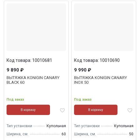
Код товара: 10010681
Код товара: 10010690
9 890 ₽
9 990 ₽
ВЫТЯЖКА KONIGIN CANARY
ВЫТЯЖКА KONIGIN CANARY
BLACK 60
INOX 50
Под заказ
Под заказ
В корзину
В корзину
Тип установки
Купольная
Тип установки
Купольная
Ширина, см.
60
Ширина, см.
50