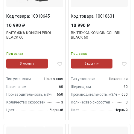
Код товара: 10010645
Код товара: 10010631
10 990 ₽
10 990 ₽
ВЫТЯЖКА KONIGIN PIROL
ВЫТЯЖКА KONIGIN COLIBRI
BLACK 60
BLACK 60
Под заказ
Под заказ
В корзину
В корзину
Тип установки
Наклонная
Тип установки
Наклонная
Ширина, см.
60
Ширина, см.
60
Производительность, м3/ч
650
Производительность, м3/ч
650
Количество скоростей
3
Количество скоростей
3
Цвет
Черный
Цвет
Черный