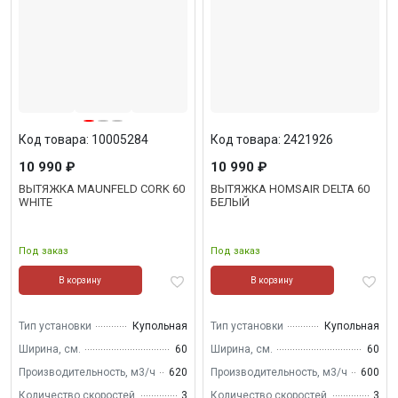
Код товара: 10005284
Код товара: 2421926
10 990 ₽
10 990 ₽
ВЫТЯЖКА MAUNFELD CORK 60
ВЫТЯЖКА HOMSAIR DELTA 60
WHITE
БЕЛЫЙ
Под заказ
Под заказ
В корзину
В корзину
Тип установки
Купольная
Тип установки
Купольная
Ширина, см.
60
Ширина, см.
60
Производительность, м3/ч
620
Производительность, м3/ч
600
Количество скоростей
3
Количество скоростей
3