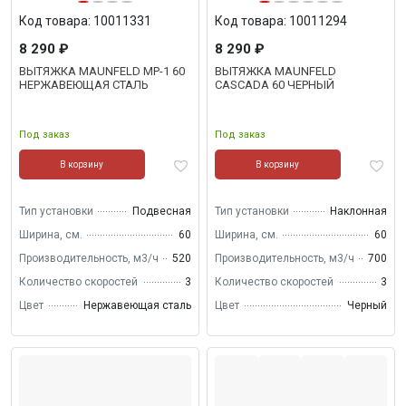
Код товара: 10011331
Код товара: 10011294
8 290 ₽
8 290 ₽
ВЫТЯЖКА MAUNFELD MP-1 60
ВЫТЯЖКА MAUNFELD
НЕРЖАВЕЮЩАЯ СТАЛЬ
CASCADA 60 ЧЕРНЫЙ
Под заказ
Под заказ
В корзину
В корзину
Тип установки
Подвесная
Тип установки
Наклонная
Ширина, см.
60
Ширина, см.
60
Производительность, м3/ч
520
Производительность, м3/ч
700
Количество скоростей
3
Количество скоростей
3
Цвет
Нержавеющая сталь
Цвет
Черный