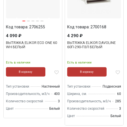
Код товара: 2706255
Код товара: 2700168
4 090 ₽
4 290 ₽
ВЫТЯЖКА ELIKOR ECO ONE 60
ВЫТЯЖКА ELIKOR DAVOLINE
WH БЕЛЫЙ
60П-290-П3Л БЕЛЫЙ
Есть в наличии
Есть в наличии
В корзину
В корзину
Тип установки
Настенный
Тип установки
Подвесная
Производительность, м3/ч
400
Ширина, см.
60
Количество скоростей
3
Производительность, м3/ч
285
Цвет
Белый
Количество скоростей
3
Цвет
Белый