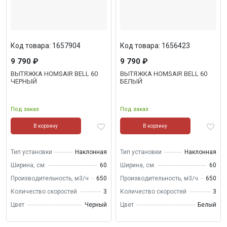
Код товара: 1657904
Код товара: 1656423
9 790 ₽
9 790 ₽
ВЫТЯЖКА HOMSAIR BELL 60
ВЫТЯЖКА HOMSAIR BELL 60
ЧЕРНЫЙ
БЕЛЫЙ
Под заказ
Под заказ
В корзину
В корзину
Тип установки
Наклонная
Тип установки
Наклонная
Ширина, см.
60
Ширина, см.
60
Производительность, м3/ч
650
Производительность, м3/ч
650
Количество скоростей
3
Количество скоростей
3
Цвет
Черный
Цвет
Белый