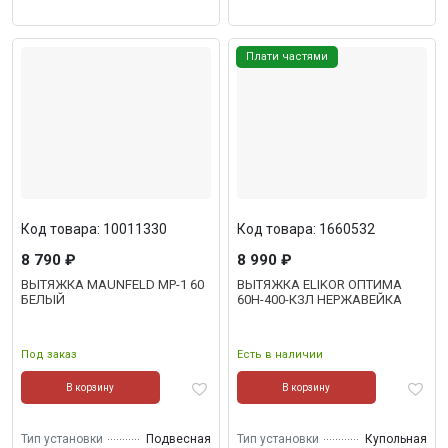
Плати частями
Код товара: 10011330
Код товара: 1660532
8 790 ₽
8 990 ₽
ВЫТЯЖКА MAUNFELD MP-1 60
ВЫТЯЖКА ELIKOR ОПТИМА
БЕЛЫЙ
60H-400-КЗЛ НЕРЖАВЕЙКА
Под заказ
Есть в наличии
В корзину
В корзину
Тип установки
Подвесная
Тип установки
Купольная