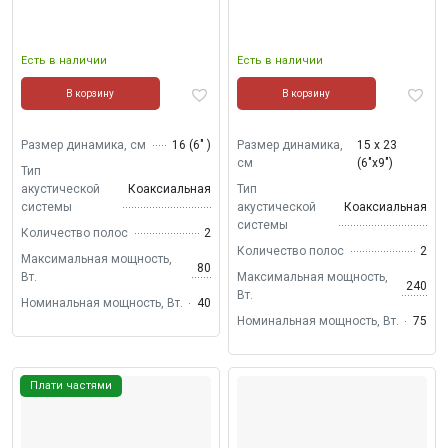
Есть в наличии
Есть в наличии
В корзину
В корзину
Размер динамика, см
16 (6" )
Размер динамика,
15 х 23
см
(6"х9")
Тип
акустической
Коаксиальная
Тип
системы
акустической
Коаксиальная
системы
Количество полос
2
Количество полос
2
Максимальная мощность,
80
Вт.
Максимальная мощность,
240
Вт.
Номинальная мощность, Вт.
40
Номинальная мощность, Вт.
75
Плати частями