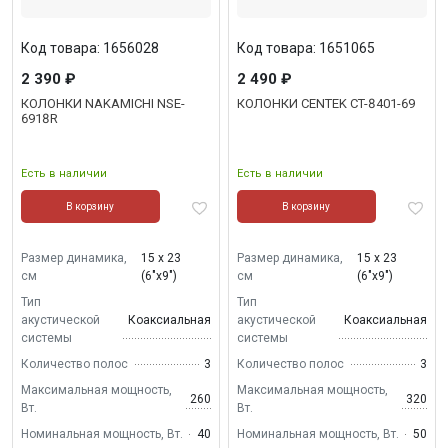
Код товара: 1656028
Код товара: 1651065
2 390 ₽
2 490 ₽
КОЛОНКИ NAKAMICHI NSE-
КОЛОНКИ CENTEK CT-8401-69
6918R
Есть в наличии
Есть в наличии
В корзину
В корзину
Размер динамика,
15 х 23
Размер динамика,
15 х 23
см
(6"х9")
см
(6"х9")
Тип
Тип
акустической
Коаксиальная
акустической
Коаксиальная
системы
системы
Количество полос
3
Количество полос
3
Максимальная мощность,
Максимальная мощность,
260
320
Вт.
Вт.
Номинальная мощность, Вт.
40
Номинальная мощность, Вт.
50