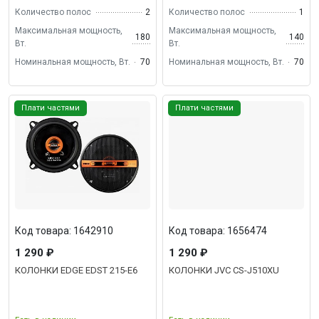
Количество полос
2
Количество полос
1
Максимальная мощность,
Максимальная мощность,
180
140
Вт.
Вт.
Номинальная мощность, Вт.
70
Номинальная мощность, Вт.
70
Плати частями
Плати частями
Код товара: 1642910
Код товара: 1656474
1 290 ₽
1 290 ₽
КОЛОНКИ EDGE EDST 215-E6
КОЛОНКИ JVC CS-J510XU