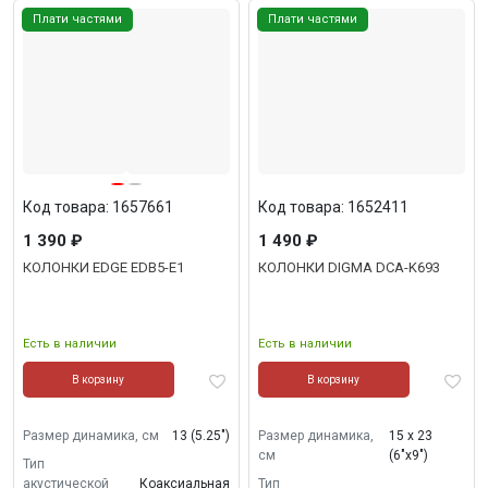
Плати частями
Плати частями
Код товара: 1657661
Код товара: 1652411
1 390 ₽
1 490 ₽
КОЛОНКИ EDGE EDB5-E1
КОЛОНКИ DIGMA DCA-K693
Есть в наличии
Есть в наличии
В корзину
В корзину
Размер динамика, см
13 (5.25")
Размер динамика,
15 х 23
см
(6"х9")
Тип
акустической
Коаксиальная
Тип