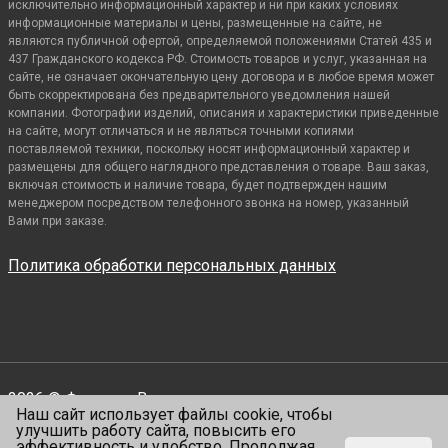
исключительно информационный характер и ни при каких условиях
информационные материалы и цены, размещенные на сайте, не
являются публичной офертой, определяемой положениями Статей 435 и
437 Гражданского кодекса РФ. Стоимость товаров и услуг, указанная на
сайте, не означает окончательную цену договора и в любое время может
быть скорректирована без предварительного уведомления нашей
компании. Фотографии изделий, описания и характеристики приведенные
на сайте, могут отличаться и не являться точными копиями
поставляемой техники, поскольку носят информационный характер и
размещены для общего наглядного представления о товаре. Ваш заказ,
включая стоимость и наличие товара, будет подтвержден нашим
менеджером посредством телефонного звонка на номер, указанный
Вами при заказе.
Политика обработки персональных данных
2026 © Фенко.
Все права защищены
Наш сайт использует файлы cookie, чтобы
Сделано —
VIALENT
улучшить работу сайта, повысить его
эффективность и удобство. Продолжая