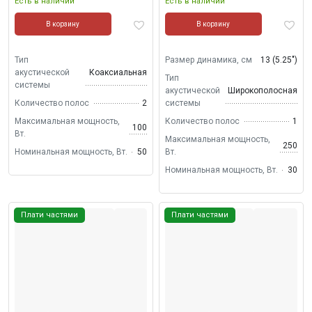
Есть в наличии
Есть в наличии
В корзину
В корзину
Тип
Размер динамика, см
13 (5.25")
акустической
Коаксиальная
Тип
системы
акустической
Широкополосная
Количество полос
2
системы
Максимальная мощность,
Количество полос
1
100
Вт.
Максимальная мощность,
250
Номинальная мощность, Вт.
50
Вт.
Номинальная мощность, Вт.
30
Плати частями
Плати частями