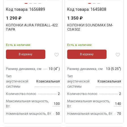
Код товара: 1656889
Код товара: 1645808
1 290 ₽
1 350 ₽
КОЛОНКИ AURA FIREBALL-422
КОЛОНКИ SOUNDMAX SM-
ПАРА
CSA502
Есть в наличии
Есть в наличии
В корзину
В корзину
Размер динамика, см
10 (4" )
Размер динамика, см
13 (5.25")
Тип
Тип
акустической
Коаксиальная
акустической
Коаксиальная
системы
системы
Количество полос
2
Количество полос
2
Максимальная мощность,
Максимальная мощность,
100
140
Вт.
Вт.
Номинальная мощность, Вт.
50
Номинальная мощность, Вт.
70