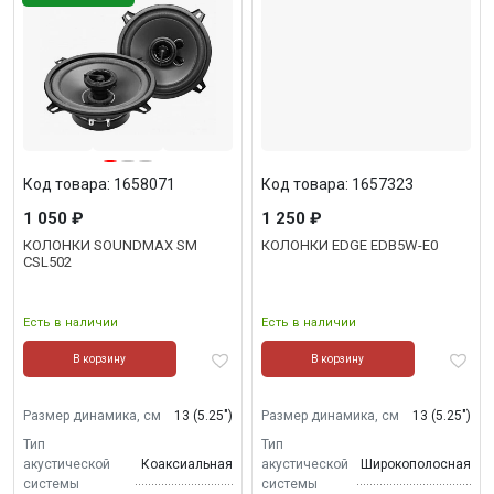
Код товара: 1658071
Код товара: 1657323
1 050 ₽
1 250 ₽
КОЛОНКИ SOUNDMAX SM
КОЛОНКИ EDGE EDB5W-E0
CSL502
Есть в наличии
Есть в наличии
В корзину
В корзину
Размер динамика, см
13 (5.25")
Размер динамика, см
13 (5.25")
Тип
Тип
акустической
Коаксиальная
акустической
Широкополосная
системы
системы