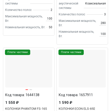
системы
акустической
Коаксиальная
системы
Количество полос
2
Количество полос
3
Максимальная мощность,
100
Вт.
Максимальная мощность,
280
Вт.
Номинальная мощность, Вт.
50
Номинальная мощность,
100
Вт.
Плати частями
Плати частями
Код товара: 1644138
Код товара: 1657911
1 550 ₽
1 590 ₽
КОЛОНКИ PHANTOM FS-165
КОЛОНКИ ECON ELS-692