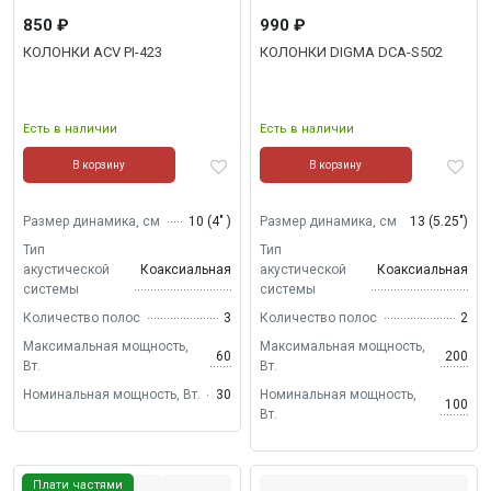
850 ₽
990 ₽
КОЛОНКИ ACV PI-423
КОЛОНКИ DIGMA DCA-S502
Есть в наличии
Есть в наличии
В корзину
В корзину
Размер динамика, см
10 (4" )
Размер динамика, см
13 (5.25")
Тип
Тип
акустической
Коаксиальная
акустической
Коаксиальная
системы
системы
Количество полос
3
Количество полос
2
Максимальная мощность,
Максимальная мощность,
60
200
Вт.
Вт.
Номинальная мощность, Вт.
30
Номинальная мощность,
100
Вт.
Плати частями