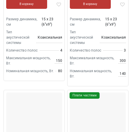
В корзину
В корзину
Размер динамика,
15 х 23
Размер динамика,
15 х 23
см
(6"х9")
см
(6"х9")
Тип
Тип
акустической
Коаксиальная
акустической
Коаксиальная
системы
системы
Количество полос
4
Количество полос
3
Максимальная мощность,
Максимальная мощность,
150
300
Вт.
Вт.
Номинальная мощность, Вт.
80
Номинальная мощность,
140
Вт.
Плати частями