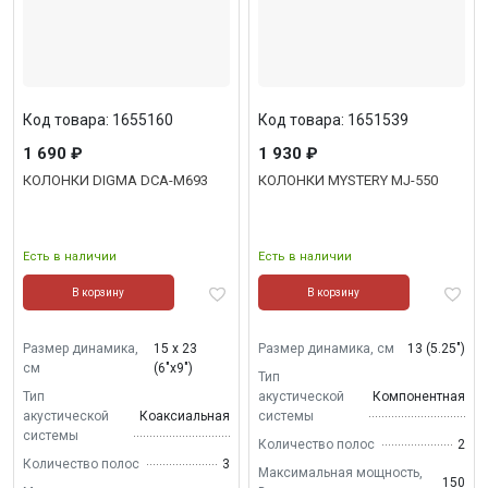
Код товара: 1655160
Код товара: 1651539
1 690 ₽
1 930 ₽
КОЛОНКИ DIGMA DCA-M693
КОЛОНКИ MYSTERY MJ-550
Есть в наличии
Есть в наличии
В корзину
В корзину
Размер динамика,
15 х 23
Размер динамика, см
13 (5.25")
см
(6"х9")
Тип
Тип
акустической
Компонентная
акустической
Коаксиальная
системы
системы
Количество полос
2
Количество полос
3
Максимальная мощность,
150