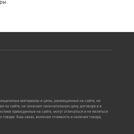
ры.
рмационные материалы и цены, размещенные на сайте, не
я на сайте, не означает окончательную цену договора и в
стики приведенные на сайте, могут отличаться и не являться
товаре. Ваш заказ, включая стоимость и наличие товара,