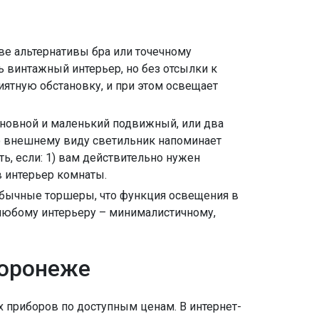
ве альтернативы бра или точечному
 винтажный интерьер, но без отсылки к
ятную обстановку, и при этом освещает
сновной и маленький подвижный, или два
по внешнему виду светильник напоминает
ь, если: 1) вам действительно нужен
в интерьер комнаты.
бычные торшеры, что функция освещения в
к любому интерьеру – минималистичному,
Воронеже
 приборов по доступным ценам. В интернет-