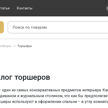
Статьи
Контакты
приборы
Торшеры
алог торшеров
 один из самых консервативных предметов интерьера. Как
 диваном и журнальным столиком, что как бы предполагает
шеры используют в оформлении спальни – в углу комнаты