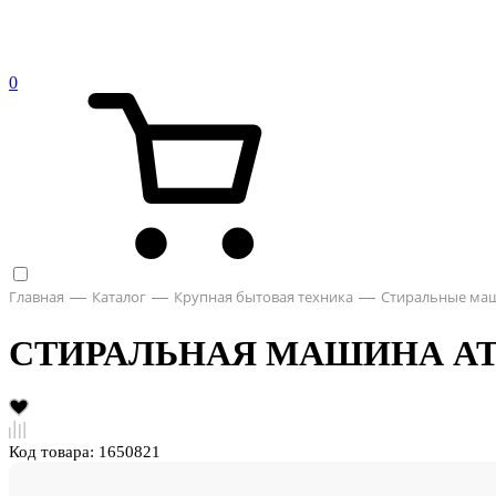
0
Главная
Каталог
Крупная бытовая техника
Стиральные ма
СТИРАЛЬНАЯ МАШИНА ATL
Код товара: 1650821