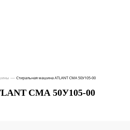
шины
Стиральная машина ATLANT СМА 50У105-00
ANT СМА 50У105-00